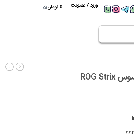
ورود / عضویت
0
تومان
لپ تاپ گیمینگ ایسوس ROG Strix