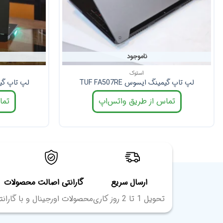
ناموجود
استوک
لپ تاپ گیمینگ ایسوس TUF FA507RE
لپ تاپ گیمینگ
تماس از طریق واتس‌اپ
تما
ارسال سریع
گارانتی اصالت محصولات
تحویل 1 تا 2 روز کاری
محصولات اورجینال و با گارانت