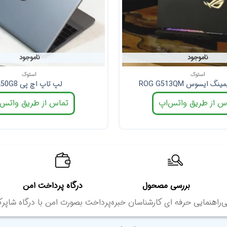
ناموجود
ناموجود
استوک
استوک
 ایسوس ROG G513QM
لپ تاپ اچ پی 250G8
س از طریق واتس‌اپ
تماس از طریق واتس‌
بررسی مصحول
درگاه پرداخت امن
ی
راهنمایی حرفه ای کارشناسان خبره
پرداخت بصورت امن با درگاه شاپر