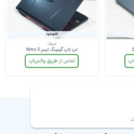
ناموجود
استوک
لپ تاپ گیمینگ ایسر Nitro 5
اپ
تماس از طریق واتس‌اپ
ک