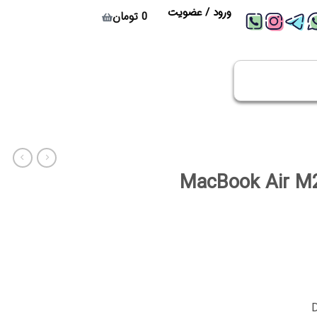
ورود / عضویت
0
تومان