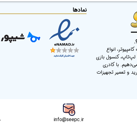
نمادها
امپیوتر، انواع
لپ‌تاپ، کنسول بازی
ی‌دهیم. با کادری
د و تعمیر تجهیزات
info@seepc.ir
م