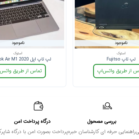
ناموجود
ناموجود
استوک
استوک
لپ تاپ Fujitso
لپ تاپ اپل MacBook Air M1 2020
س از طریق واتس‌اپ
تماس از طریق واتس‌
بررسی مصحول
درگاه پرداخت امن
ی
راهنمایی حرفه ای کارشناسان خبره
پرداخت بصورت امن با درگاه شاپر