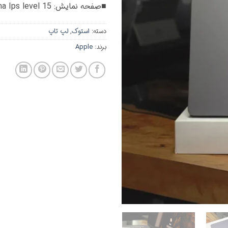
■صفحه نمایش: 15 Retina Ips level
دسته:
استوک
,
لپ تاپ
برند:
Apple