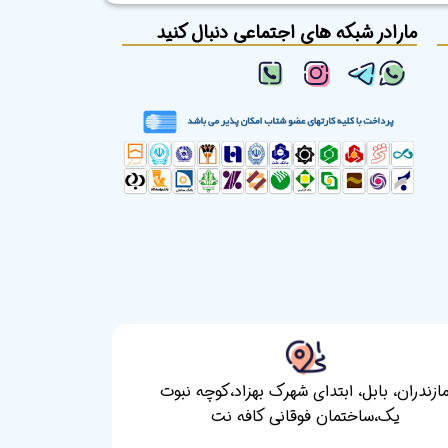
مارادر شبکه های اجتماعی دنبال کنید
ازندران، بابل، ابتدای شهرک بهزاد،کوچه نبوت
یک،ساختمان فوقانی کافه نت