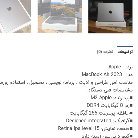
توضیحات
نظرات (0)
برند : Apple
مدل: MacBook Air 2023
مناسب امور طراحی و ادیت ، برنامه نویسی ، تحصیل ، استفاده روزمره
مشخصات فنی دستگاه:
■پردازنده: M2 Apple
■رم: 8 گیگابایت DDR4
■حافظه پرسرعت 256 گیگابایت
■گرافیک : Designed integrated
■صفحه نمایش: 15 Retina Ips level
■کیبورد نورپس زمینه دارد.