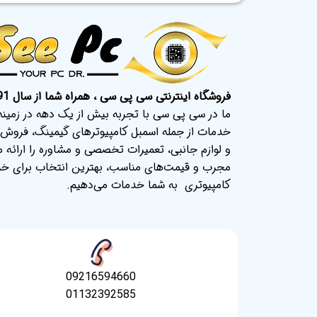
فروشگاه اینترنتی سی پی سی ، همراه شما از سال 91.
ما در سی پی سی با تجربه بیش از یک دهه در زمینه ک
خدمات از جمله اسمبل کامپیوترهای گیمینگ، فروش 
و لوازم جانبی، تعمیرات تخصصی و مشاوره را ارائه م
مجرب و قیمت‌های مناسب، بهترین انتخاب برای خری
کامپیوتری به شما خدمات می‌دهیم.
09216594660
01132392585