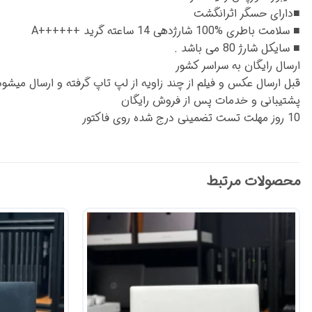
■دارای حسگر اثرانگشت
■ سلامت باطری %100 شارژدهی 14 ساعته گرید ++++++A
■ سایکل شارژ 80 می باشد .
ارسال رایگان به سراسر کشور
قبل ارسال عکس و فیلم از چند زاویه از لپ تاپ گرفته و ارسال میشود
پشتیبانی و خدمات پس از فروش رایگان
10 روز مهلت تست تضمینی درج شده روی فاکتور
محصولات مرتبط