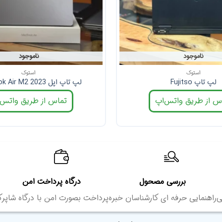
ناموجود
ناموجود
استوک
استوک
لپ تاپ Fujitso
لپ تاپ اپل MacBook Air M2 2023
س از طریق واتس‌اپ
تماس از طریق واتس‌
بررسی مصحول
درگاه پرداخت امن
ی
راهنمایی حرفه ای کارشناسان خبره
پرداخت بصورت امن با درگاه شاپر