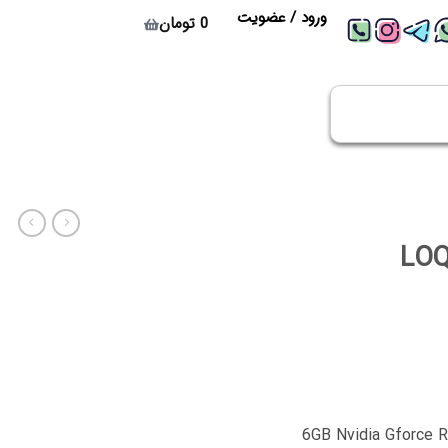
ورود / عضویت
0
تومان