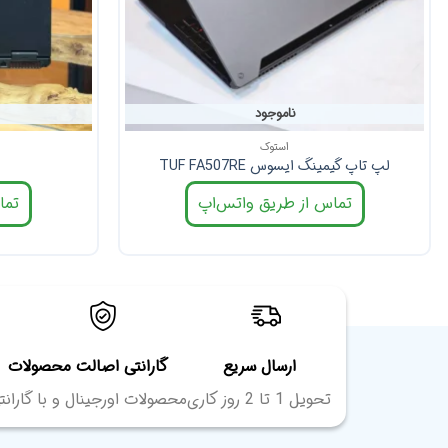
ناموجود
استوک
لپ تاپ گیمینگ ایسوس TUF FA507RE
تماس از طریق واتس‌اپ
تما
ارسال سریع
گارانتی اصالت محصولات
تحویل 1 تا 2 روز کاری
محصولات اورجینال و با گارانت