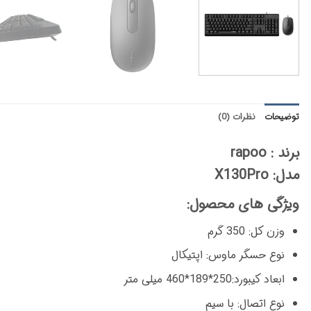
توضیحات
نظرات (0)
برند : rapoo
مدل: X130Pro
ویژگی های محصول:
وزن کل: 350 گرم
نوع حسگر ماوس: اپتیکال
ابعاد کیبورد:250*189*460 میلی متر
نوع اتصال: با سیم