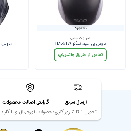
ناموجود
تجهیزات جانبی
ماوس بی سیم تسکو TM661W
ماوس با 
تماس از طریق واتس‌اپ
ارسال سریع
گارانتی اصالت محصولات
تحویل 1 تا 2 روز کاری
محصولات اورجینال و با گارانت