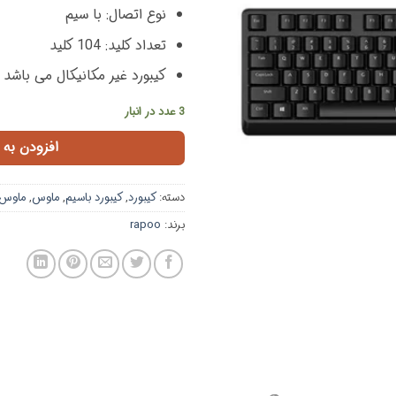
نوع اتصال: با سیم
تعداد کلید: 104 کلید
کیبورد غیر مکانیکال می باشد
3 عدد در انبار
افزودن به 
دسته:
کیبورد
,
کیبورد باسیم
,
ماوس
,
ماوس 
برند:
rapoo