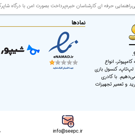
ی
راهنمایی حرفه ای کارشناسان خبره
پرداخت بصورت امن با درگاه شاپر
نمادها
امپیوتر، انواع
لپ‌تاپ، کنسول بازی
ی‌دهیم. با کادری
د و تعمیر تجهیزات
info@seepc.ir
م