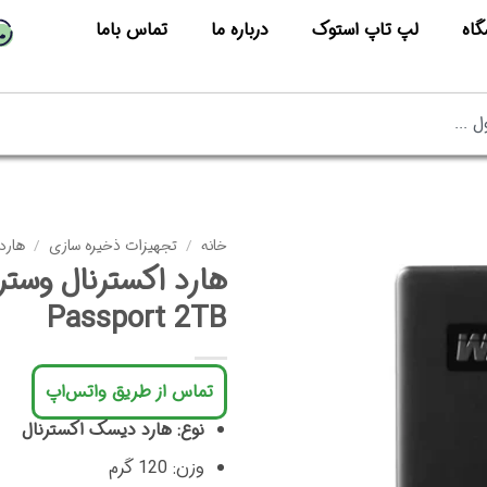
گاه
لپ تاپ استوک
درباره ما
تماس باما
خانه
/
تجهیزات ذخیره سازی
/
هارد
Passport 2TB
تماس از طریق واتس‌اپ
نوع: هارد دیسک اکسترنال
وزن: 120 گرم