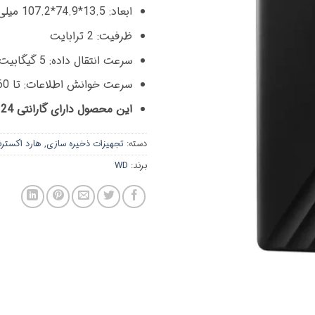
ابعاد: 13.5*74.9*107.2 میلی متر
ظرفیت: 2 ترابایت
سرعت انتقال داده: 5 گیگابیت بر ثانیه
سرعت خوانش اطلاعات: تا 160 مگابایت
این محصول دارای گارانتی 24 ماه سازگار می باشد.
دسته:
تجهیزات ذخیره سازی
,
هارد اکسترن
برند:
WD