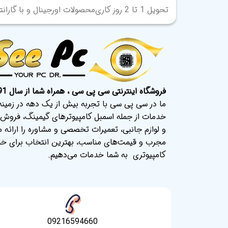
تحویل 1 تا 2 روز کاری
محصولات اورجینال و با گارانت
فروشگاه اینترنتی سی پی سی ، همراه شما از سال 91.
ما در سی پی سی با تجربه بیش از یک دهه در زمینه ک
خدمات از جمله اسمبل کامپیوترهای گیمینگ، فروش 
و لوازم جانبی، تعمیرات تخصصی و مشاوره را ارائه م
مجرب و قیمت‌های مناسب، بهترین انتخاب برای خری
کامپیوتری به شما خدمات می‌دهیم.
09216594660