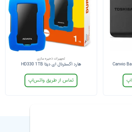
تجهیزات ذخیره سازی
هارد اکسترنال ای دیتا HD330 1TB
اپ
تماس از طریق واتس‌اپ