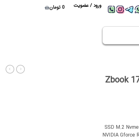
ورود / عضویت
0
تومان