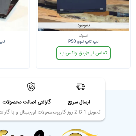
ناموجود
استوک
لپ تاپ لنوو P50
لپ ت
0
تماس از طریق واتس‌اپ
ارسال سریع
گارانتی اصالت محصولات
تحویل 1 تا 2 روز کاری
محصولات اورجینال و با گارانت