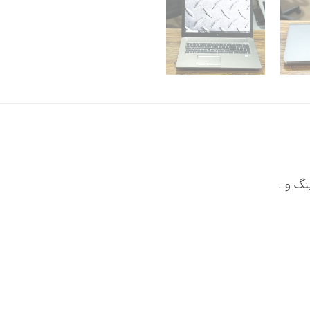
نگ و…